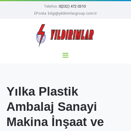
Telefon:
0(232) 472 0310
EPosta: bilgi@yildirimlargroup.com.tr
Yılka Plastik
Ambalaj Sanayi
Makina İnşaat ve