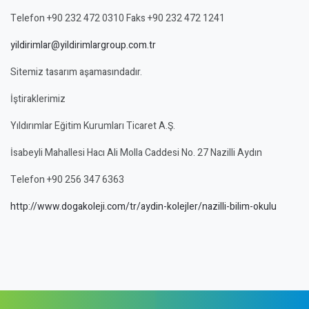
Telefon +90 232 472 0310 Faks +90 232 472 1241
yildirimlar@yildirimlargroup.com.tr
Sitemiz tasarım aşamasındadır.
İştiraklerimiz
Yıldırımlar Eğitim Kurumları Ticaret A.Ş.
İsabeyli Mahallesi Hacı Ali Molla Caddesi No. 27 Nazilli Aydın
Telefon +90 256 347 6363
http://www.dogakoleji.com/tr/aydin-kolejler/nazilli-bilim-okulu