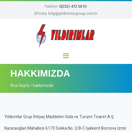
Telefon:
0(232) 472 0310
EPosta: bilgi@yildirimlargroup.com.tr
HAKKIMIZDA
Ana Sayfa
hakkımızda
Yıldırımlar Grup İhtiyaç Maddeleri Gıda ve Turizm Ticaret A.Ş.
Karacaoğlan Mahallesi 6173 Sokka No. 2/B-C Işıkkent Bornova İzmir